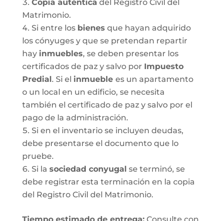
Copia auténtica
del Registro Civil del
Matrimonio.
Si entre los
bienes
que hayan adquirido
los cónyuges y que se pretendan repartir
hay
inmuebles
, se deben presentar los
certificados de paz y salvo por
Impuesto
Predial
. Si el
inmueble
es un apartamento
o un local en un edificio, se necesita
también el certificado de paz y salvo por el
pago de la administración.
Si en el inventario se incluyen deudas,
debe presentarse el documento que lo
pruebe.
Si la
sociedad conyugal
se terminó, se
debe registrar esta terminación en la copia
del Registro Civil del Matrimonio.
T
iempo estimado de entrega
:
Consulte con