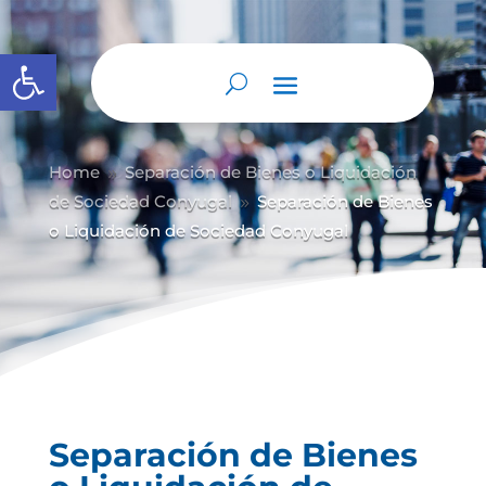
Abrir barra de herramientas
Home
Separación de Bienes o Liquidación
9
de Sociedad Conyugal
Separación de Bienes
9
o Liquidación de Sociedad Conyugal
Separación de Bienes