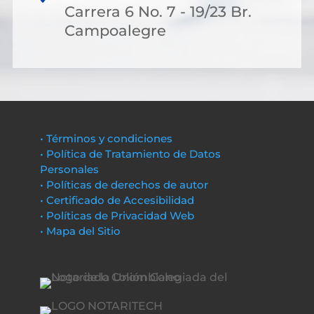
Carrera 6 No. 7 - 19/23 Br.
Campoalegre
• Términos y condiciones
• Política de Tratamiento de Datos
Personales
• Políticas de derechos de autor
• Certificado de Accesibilidad
• Políticas de Privacidad Web
• Mapa del Sitio