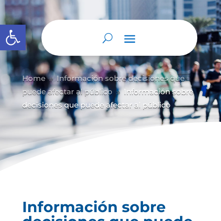
Abrir barra de herramientas
Home
Información sobre decisiones que
9
puede afectar al público
Información sobre
9
decisiones que puede afectar al público
Información sobre