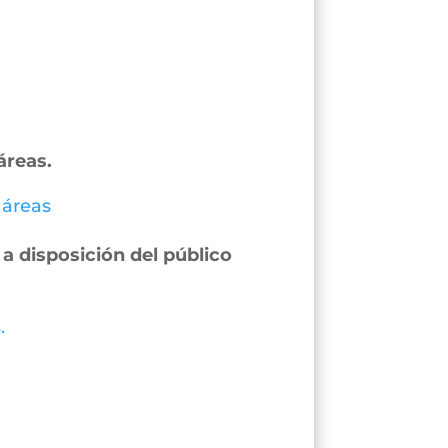
áreas.
 áreas
a disposición del público
.