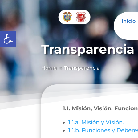
Inicio
Abrir barra de herramientas
Transparencia
Home
Transparencia
9
1.1. Misión, Visión, Funcio
1.1.a. Misión y Visión.
1.1.b. Funciones y Debere