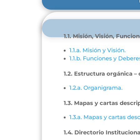
1.1. Misión, Visión, Funcio
1.1.a. Misión y Visión.
1.1.b. Funciones y Debere
1.2. Estructura orgánica 
1.2.a. Organigrama.
1.3. Mapas y cartas descri
1.3.a. Mapas y cartas desc
1.4. Directorio Instituciona