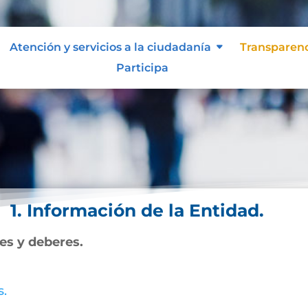
Atención y servicios a la ciudadanía
Transparen
Participa
1. Información de la Entidad.
nes y deberes.
s.