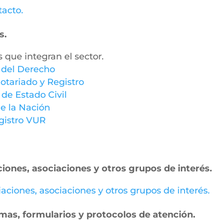
tacto.
s.
s que integran el sector.
y del Derecho
otariado y Registro
 de Estado Civil
e la Nación
gistro VUR
ciones, asociaciones y otros grupos de interés.
miaciones, asociaciones y otros grupos de interés.
ormas, formularios y protocolos de atención.