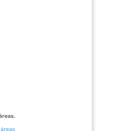
áreas.
 áreas