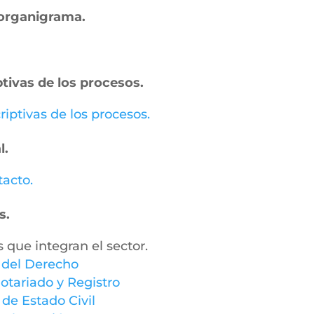
– organigrama.
ptivas de los procesos.
riptivas de los procesos.
l.
tacto.
s.
s que integran el sector.
y del Derecho
otariado y Registro
 de Estado Civil