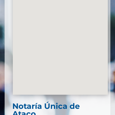
Notaría Única de
Ataco