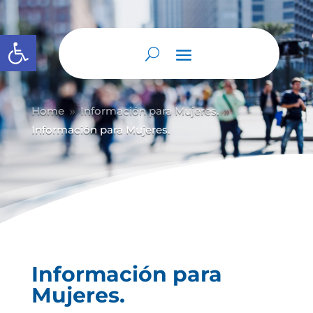
Abrir barra de herramientas
Home
Información para Mujeres.
9
9
Información para Mujeres.
Información para
Mujeres.