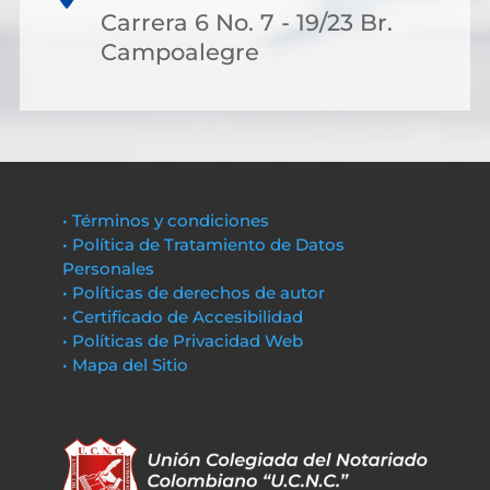
Carrera 6 No. 7 - 19/23 Br.
Campoalegre
• Términos y condiciones
• Política de Tratamiento de Datos
Personales
• Políticas de derechos de autor
• Certificado de Accesibilidad
• Políticas de Privacidad Web
• Mapa del Sitio