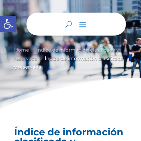
Abrir barra de herramientas
Home
Índice de información clasificada y
9
reservada
Índice de información clasificada
9
y reservada
Índice de información