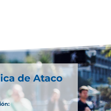
ica de Ataco
ión: