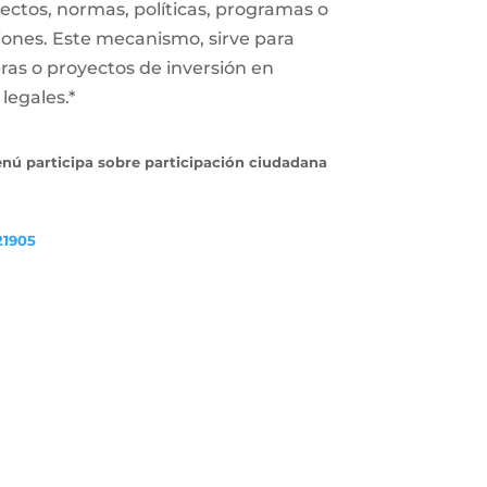
ectos, normas, políticas, programas o
iones. Este mecanismo, sirve para
ras o proyectos de inversión en
legales.*
enú participa sobre participación ciudadana
21905