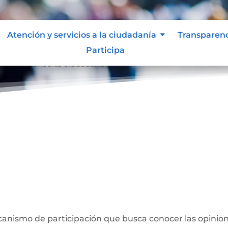
Atención y servicios a la ciudadanía
Transparen
Participa
dana
Consulta ciudadana
9
a
anismo de participación que busca conocer las opinion