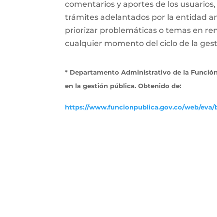
comentarios y aportes de los usuarios,
trámites adelantados por la entidad a
priorizar problemáticas o temas en ren
cualquier momento del ciclo de la gesti
* Departamento Administrativo de la Función
en la gestión pública. Obtenido de:
https://www.funcionpublica.gov.co/web/eva/b