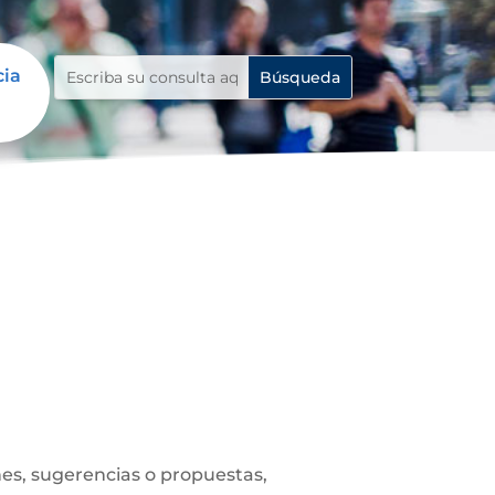
cia
es, sugerencias o propuestas,