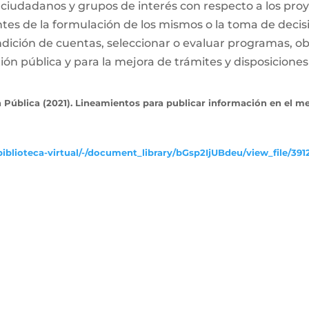
 ciudadanos y grupos de interés con respecto a los proy
ntes de la formulación de los mismos o la toma de decis
dición de cuentas, seleccionar o evaluar programas, ob
ón pública y para la mejora de trámites y disposiciones 
 Pública (2021). Lineamientos para publicar información en el m
iblioteca-virtual/-/document_library/bGsp2IjUBdeu/view_file/391