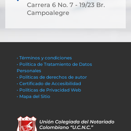
Carrera 6 No. 7 - 19/23 Br.
Campoalegre
• Términos y condiciones
• Política de Tratamiento de Datos
Personales
• Políticas de derechos de autor
• Certificado de Accesibilidad
• Políticas de Privacidad Web
• Mapa del Sitio