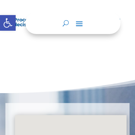
Abrir barra de herramientas
Procedimientos que se siguen para tomar
decisiones en las diferentes áreas