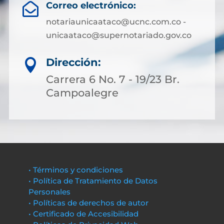
Correo electrónico:

notariaunicaataco@ucnc.com.co -
unicaataco@supernotariado.gov.co
Dirección:

Carrera 6 No. 7 - 19/23 Br.
Campoalegre
• Términos y condiciones
• Política de Tratamiento de Datos
Personales
• Políticas de derechos de autor
• Certificado de Accesibilidad