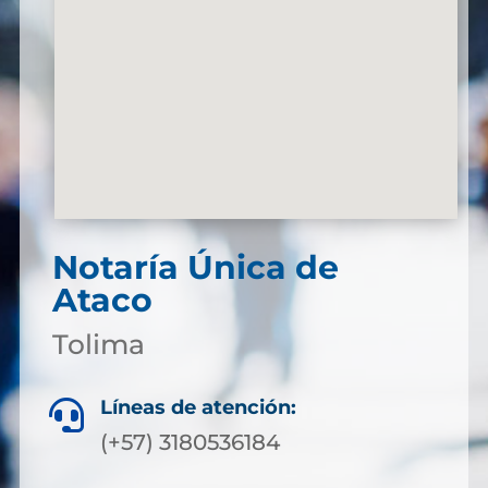
Notaría Única de
Ataco
Tolima
Líneas de atención:

(+57) 3180536184