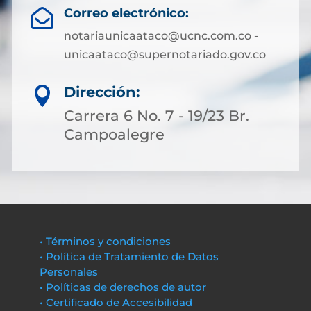
Correo electrónico:

notariaunicaataco@ucnc.com.co -
unicaataco@supernotariado.gov.co
Dirección:

Carrera 6 No. 7 - 19/23 Br.
Campoalegre
• Términos y condiciones
• Política de Tratamiento de Datos
Personales
• Políticas de derechos de autor
• Certificado de Accesibilidad