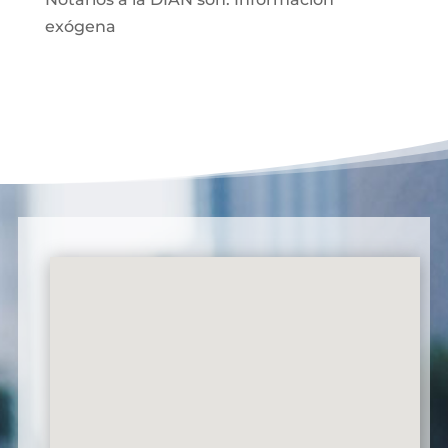
exógena