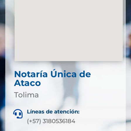
Notaría Única de
Ataco
Tolima
Líneas de atención:

(+57) 3180536184