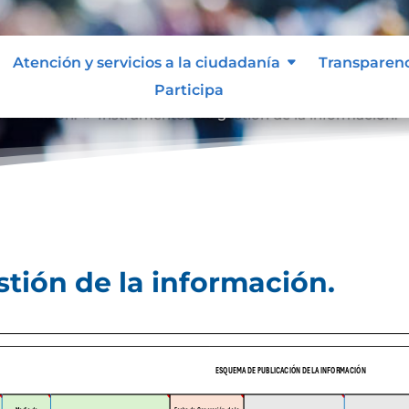
Atención y servicios a la ciudadanía
Transparen
Participa
nformación.
Instrumentos de gestión de la información.
9
tión de la información.