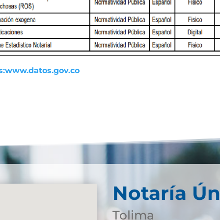
s:www.datos.gov.co
Notaría Ún
Tolima