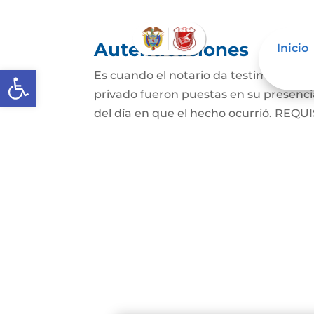
Autenticaciones
Inicio
Abrir barra de herramientas
Es cuando el notario da testimonio es
privado fueron puestas en su presencia
del día en que el hecho ocurrió. REQUIS