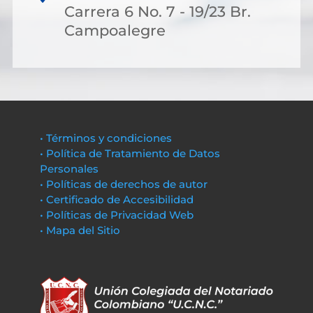
Carrera 6 No. 7 - 19/23 Br.
Campoalegre
• Términos y condiciones
• Política de Tratamiento de Datos
Personales
• Políticas de derechos de autor
• Certificado de Accesibilidad
• Políticas de Privacidad Web
• Mapa del Sitio