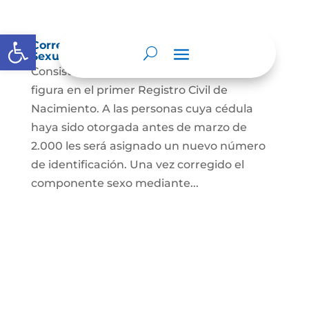
Abrir barra de herramientas
Corrección Componente de Identidad
Sexual en el Registro Civil de Nacimiento
Consiste en el cambio legal del sexo que
figura en el primer Registro Civil de
Nacimiento. A las personas cuya cédula
haya sido otorgada antes de marzo de
2.000 les será asignado un nuevo número
de identificación. Una vez corregido el
componente sexo mediante...