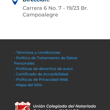

Carrera 6 No. 7 - 19/23 Br.
Campoalegre
• Términos y condiciones
• Política de Tratamiento de Datos
Personales
• Políticas de derechos de autor
• Certificado de Accesibilidad
• Políticas de Privacidad Web
• Mapa del Sitio