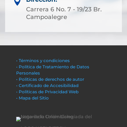

Carrera 6 No. 7 - 19/23 Br.
Campoalegre
• Términos y condiciones
• Política de Tratamiento de Datos
Personales
• Políticas de derechos de autor
• Certificado de Accesibilidad
• Políticas de Privacidad Web
• Mapa del Sitio