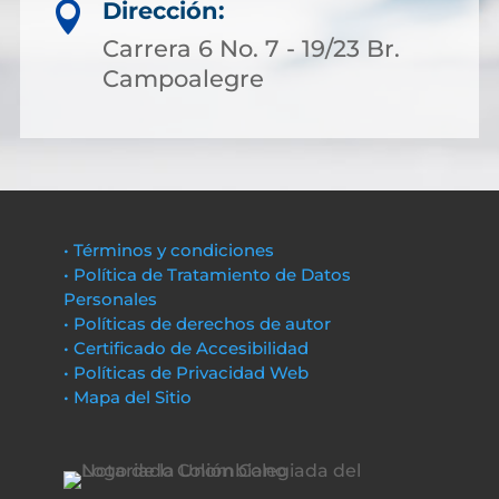
Dirección:

Carrera 6 No. 7 - 19/23 Br.
Campoalegre
• Términos y condiciones
• Política de Tratamiento de Datos
Personales
• Políticas de derechos de autor
• Certificado de Accesibilidad
• Políticas de Privacidad Web
• Mapa del Sitio