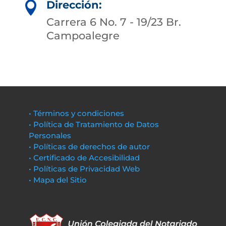
Dirección:

Carrera 6 No. 7 - 19/23 Br.
Campoalegre
• Términos y condiciones
• Política de Tratamiento de Datos
Personales
• Políticas de derechos de autor
• Certificado de Accesibilidad
• Políticas de Privacidad Web
• Mapa del Sitio