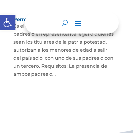
Abrir barra de herramientas
Permisos de salida de país temporal
Es el documento mediante el cual los
padres o el representante legal o quienes
sean los titulares de la patria potestad,
autorizan a los menores de edad a salir
del país solo, con uno de sus padres o con
un tercero. Requisitos: La presencia de
ambos padres o...