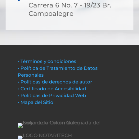
Carrera 6 No. 7 - 19/23 Br.
Campoalegre
• Términos y condiciones
• Política de Tratamiento de Datos
Personales
• Políticas de derechos de autor
• Certificado de Accesibilidad
• Políticas de Privacidad Web
• Mapa del Sitio