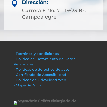
Dirección:

Carrera 6 No. 7 - 19/23 Br.
Campoalegre
• Términos y condiciones
• Política de Tratamiento de Datos
Personales
• Políticas de derechos de autor
• Certificado de Accesibilidad
• Políticas de Privacidad Web
• Mapa del Sitio